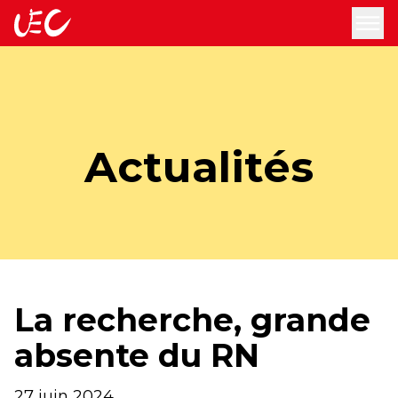
accueil
ouv
Actualités
La recherche, grande
absente du RN
27 juin 2024