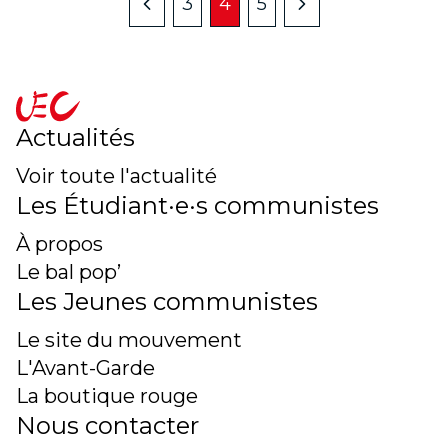
3
4
5
Précédent
Suivant
accueil
Actualités
Voir toute l'actualité
Les Étudiant·e·s communistes
À propos
Le bal pop’
Les Jeunes communistes
Le site du mouvement
L'Avant-Garde
La boutique rouge
Nous contacter