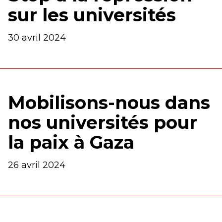
sur les universités
30 avril 2024
Mobilisons-nous dans
nos universités pour
la paix à Gaza
26 avril 2024