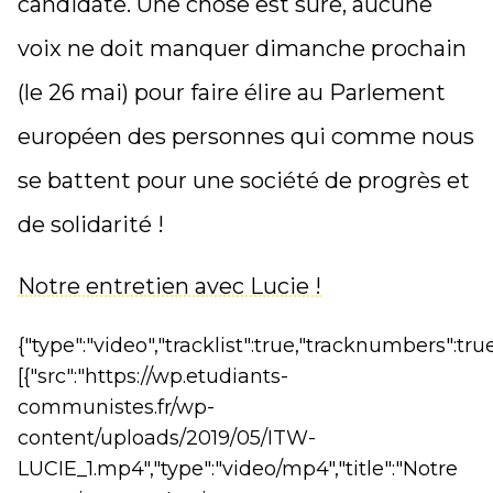
candidate.
Une chose est sûre, aucune
voix ne doit manquer dimanche prochain
(le 26 mai) pour faire élire au Parlement
européen des personnes qui comme nous
se battent pour une société de progrès et
de solidarité !
Notre entretien avec Lucie !
{"type":"video","tracklist":true,"tracknumbers":true
[{"src":"https://wp.etudiants-
communistes.fr/wp-
content/uploads/2019/05/ITW-
LUCIE_1.mp4","type":"video/mp4","title":"Notre