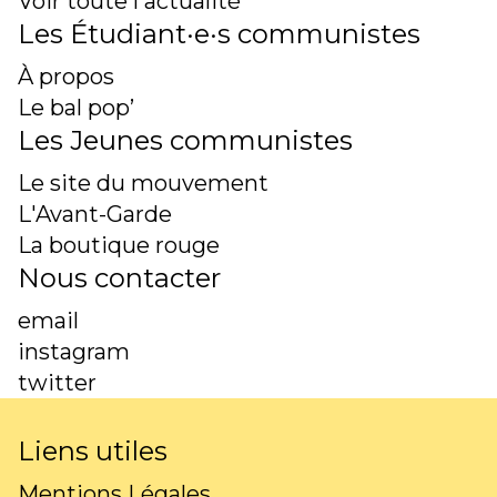
Voir toute l'actualité
Les Étudiant·e·s communistes
À propos
Le bal pop’
Les Jeunes communistes
Le site du mouvement
L'Avant-Garde
La boutique rouge
Nous contacter
email
instagram
twitter
Liens utiles
Mentions Légales