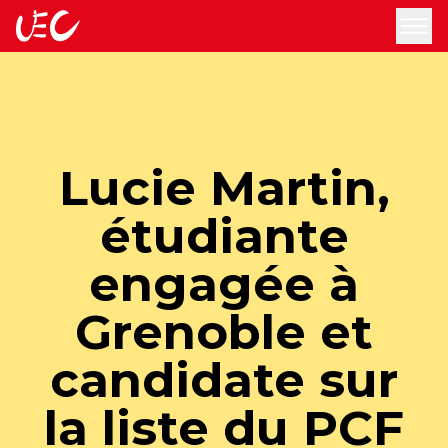
accueil
ouv
Lucie Martin,
étudiante
engagée à
Grenoble et
candidate sur
la liste du PCF