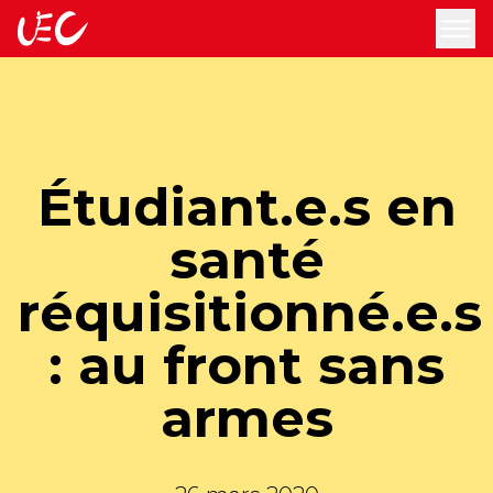
accueil
ouv
Étudiant.e.s en
santé
réquisitionné.e.s
: au front sans
armes